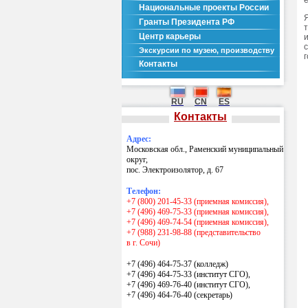
Национальные проекты России
Гранты Президента РФ
Центр карьеры
Экскурсии по музею, производству
Контакты
RU
CN
ES
Контакты
Адрес:
Московская обл., Раменский муниципальный
округ,
пос. Электроизолятор, д. 67
Телефон:
+7 (800) 201-45-33 (приемная комиссия),
+7 (496) 469-75-33 (приемная комиссия),
+7 (496) 469-74-54 (приемная комиссия),
+7 (988) 231-98-88 (представительство
в г. Сочи)
+7 (496) 464-75-37 (колледж)
+7 (496) 464-75-33 (институт СГО),
+7 (496) 469-76-40 (институт СГО),
+7 (496) 464-76-40
(секретарь)