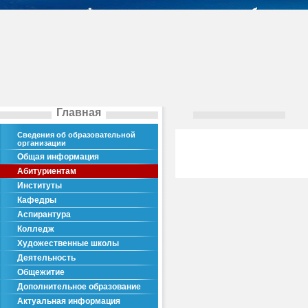
Главная
Сведения об образовательной
организации
Общая информация
Абитуриентам
Институты
Кафедры
Аспирантура
Колледж
Художественные школы
Деятельность
Общежитие
Дополнительное образование
Актуальная информация