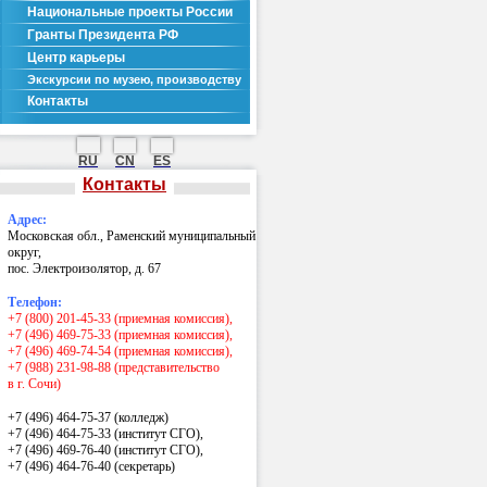
Национальные проекты России
Гранты Президента РФ
Центр карьеры
Экскурсии по музею, производству
Контакты
RU
CN
ES
Контакты
Адрес:
Московская обл., Раменский муниципальный
округ,
пос. Электроизолятор, д. 67
Телефон:
+7 (800) 201-45-33 (приемная комиссия),
+7 (496) 469-75-33 (приемная комиссия),
+7 (496) 469-74-54 (приемная комиссия),
+7 (988) 231-98-88 (представительство
в г. Сочи)
+7 (496) 464-75-37 (колледж)
+7 (496) 464-75-33 (институт СГО),
+7 (496) 469-76-40 (институт СГО),
+7 (496) 464-76-40
(секретарь)