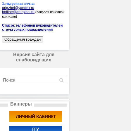
Электронная почта:
artgzhel@yandex.ru
hotline@art-gzhel.ru
(вопросы приемной
комиссии)
Список телефонов руководителей
структурных подразделений
Версия сайта для
слабовидящих
Баннеры