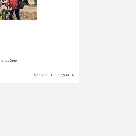
елопробега
Пресс-центр факультета