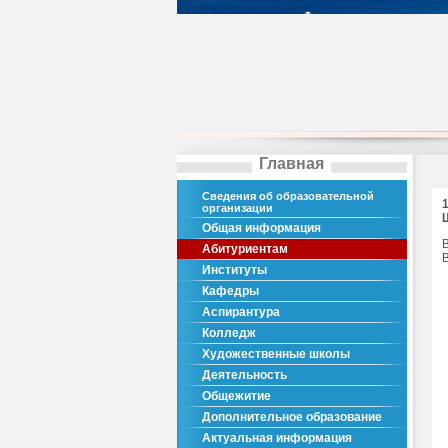
Главная
Сведения об образовательной
организации
Общая информация
Абитуриентам
Институты
Кафедры
Аспирантура
Колледж
Художественные школы
Деятельность
Общежитие
Дополнительное образование
Актуальная информация