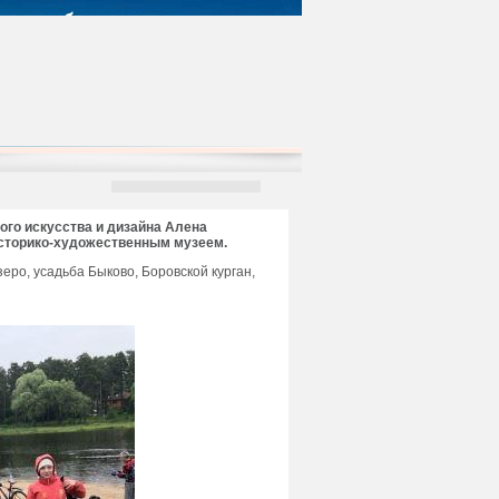
ного искусства и дизайна Алена
историко-художественным музеем.
еро, усадьба Быково, Боровской курган,