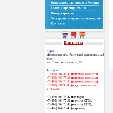
Национальные проекты России
Гранты Президента РФ
Центр карьеры
Экскурсии по музею, производству
Контакты
RU
CN
ES
Контакты
Адрес:
Московская обл., Раменский муниципальный
округ,
пос. Электроизолятор, д. 67
Телефон:
+7 (800) 201-45-33 (приемная комиссия),
+7 (496) 469-75-33 (приемная комиссия),
+7 (496) 469-74-54 (приемная комиссия),
+7 (988) 231-98-88 (представительство
в г. Сочи)
+7 (496) 464-75-37 (колледж)
+7 (496) 464-75-33 (институт СГО),
+7 (496) 469-76-40 (институт СГО),
+7 (496) 464-76-40
(секретарь)