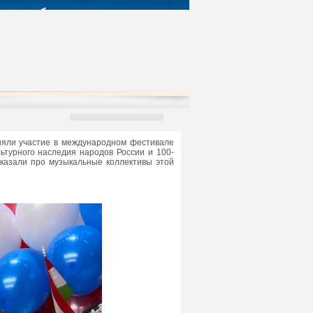
няли участие в международном фестивале
ьтурного наследия народов России и 100-
сказали про музыкальные коллективы этой