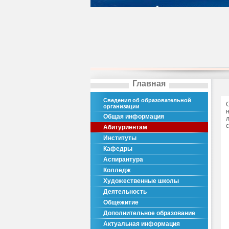
Главная
Сведения об образовательной
организации
Общая информация
Абитуриентам
Институты
Кафедры
Аспирантура
Колледж
Художественные школы
Деятельность
Общежитие
Дополнительное образование
Актуальная информация