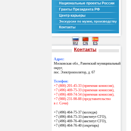
Национальные проекты России
Гранты Президента РФ
Центр карьеры
Экскурсии по музею, производству
Контакты
RU
CN
ES
Контакты
Адрес:
Московская обл., Раменский муниципальный
округ,
пос. Электроизолятор, д. 67
Телефон:
+7 (800) 201-45-33 (приемная комиссия),
+7 (496) 469-75-33 (приемная комиссия),
+7 (496) 469-74-54 (приемная комиссия),
+7 (988) 231-98-88 (представительство
в г. Сочи)
+7 (496) 464-75-37 (колледж)
+7 (496) 464-75-33 (институт СГО),
+7 (496) 469-76-40 (институт СГО),
+7 (496) 464-76-40
(секретарь)