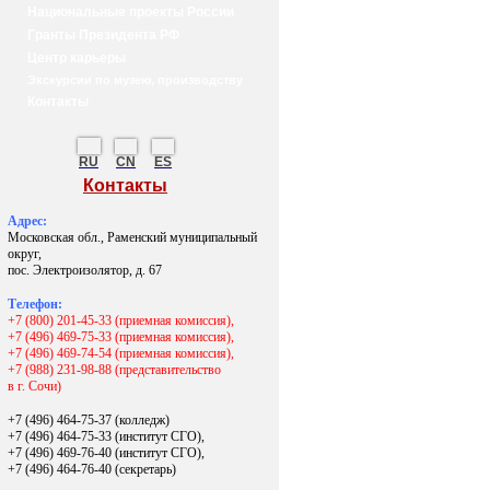
Национальные проекты России
Гранты Президента РФ
Центр карьеры
Экскурсии по музею, производству
Контакты
RU
CN
ES
Контакты
Адрес:
Московская обл., Раменский муниципальный
округ,
пос. Электроизолятор, д. 67
Телефон:
+7 (800) 201-45-33 (приемная комиссия),
+7 (496) 469-75-33 (приемная комиссия),
+7 (496) 469-74-54 (приемная комиссия),
+7 (988) 231-98-88 (представительство
в г. Сочи)
+7 (496) 464-75-37 (колледж)
+7 (496) 464-75-33 (институт СГО),
+7 (496) 469-76-40 (институт СГО),
+7 (496) 464-76-40
(секретарь)