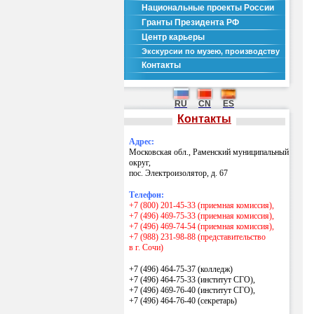
Национальные проекты России
Гранты Президента РФ
Центр карьеры
Экскурсии по музею, производству
Контакты
RU
CN
ES
Контакты
Адрес:
Московская обл., Раменский муниципальный
округ,
пос. Электроизолятор, д. 67
Телефон:
+7 (800) 201-45-33 (приемная комиссия),
+7 (496) 469-75-33 (приемная комиссия),
+7 (496) 469-74-54 (приемная комиссия),
+7 (988) 231-98-88 (представительство
в г. Сочи)
+7 (496) 464-75-37 (колледж)
+7 (496) 464-75-33 (институт СГО),
+7 (496) 469-76-40 (институт СГО),
+7 (496) 464-76-40
(секретарь)