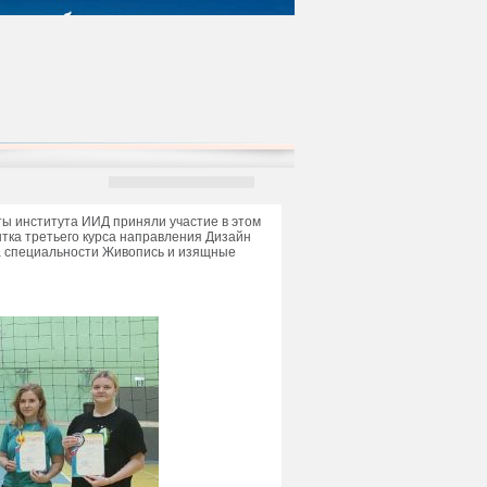
ты института ИИД приняли участие в этом
нтка третьего курса направления Дизайн
са специальности Живопись и изящные