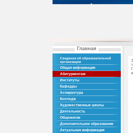
Главная
Сведения об образовательной
организации
Общая информация
Абитуриентам
Институты
Кафедры
Аспирантура
Колледж
Художественные школы
Деятельность
Общежитие
Дополнительное образование
Актуальная информация