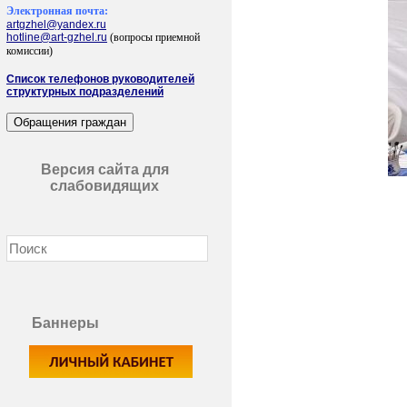
Электронная почта:
artgzhel@yandex.ru
hotline@art-gzhel.ru
(вопросы приемной
комиссии)
Список телефонов руководителей
структурных подразделений
Версия сайта для
слабовидящих
Баннеры