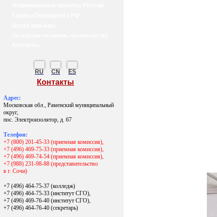
Национальные проекты России
Гранты Президента РФ
Центр карьеры
Экскурсии по музею, производству
Контакты
RU
CN
ES
Контакты
Адрес:
Московская обл., Раменский муниципальный
округ,
пос. Электроизолятор, д. 67
Телефон:
+7 (800) 201-45-33 (приемная комиссия),
+7 (496) 469-75-33 (приемная комиссия),
+7 (496) 469-74-54 (приемная комиссия),
+7 (988) 231-98-88 (представительство
в г. Сочи)
+7 (496) 464-75-37 (колледж)
+7 (496) 464-75-33 (институт СГО),
+7 (496) 469-76-40 (институт СГО),
+7 (496) 464-76-40
(секретарь)