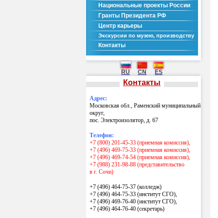
Национальные проекты России
Гранты Президента РФ
Центр карьеры
Экскурсии по музею, производству
Контакты
RU
CN
ES
Контакты
Адрес:
Московская обл., Раменский муниципальный
округ,
пос. Электроизолятор, д. 67
Телефон:
+7 (800) 201-45-33 (приемная комиссия),
+7 (496) 469-75-33 (приемная комиссия),
+7 (496) 469-74-54 (приемная комиссия),
+7 (988) 231-98-88 (представительство
в г. Сочи)
+7 (496) 464-75-37 (колледж)
+7 (496) 464-75-33 (институт СГО),
+7 (496) 469-76-40 (институт СГО),
+7 (496) 464-76-40
(секретарь)