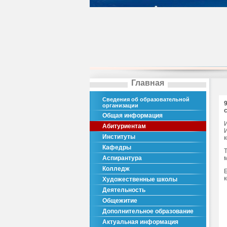
Главная
Сведения об образовательной
организации
Общая информация
Абитуриентам
Институты
Кафедры
Аспирантура
Колледж
Художественные школы
Деятельность
Общежитие
Дополнительное образование
Актуальная информация