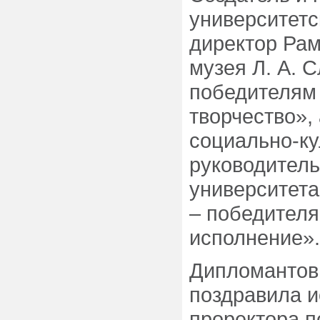
университетс
директор Рам
музея Л. А. 
победителям
творчество»,
социально-ку
руководитель
университета
– победител
исполнение»
Дипломантов
поздравила 
проректора п