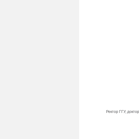
Ректор ГГУ, докто