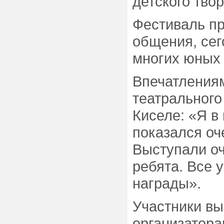
детского твор
Фестиваль пр
общения, сег
многих юных 
Впечатления
театрального
Киселе: «Я в
показался оч
Выступали оч
ребята. Все 
награды».
Участники вы
организатора