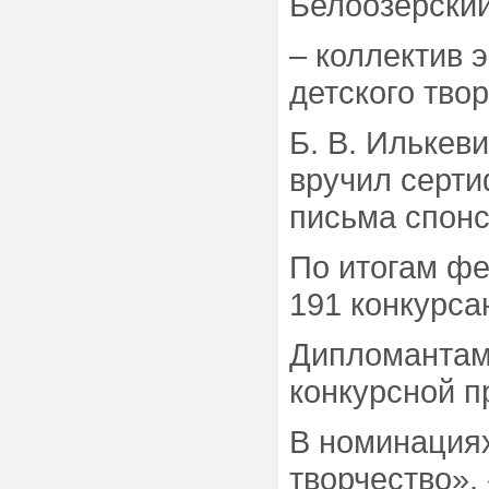
Белоозерский
– коллектив 
детского твор
Б. В. Илькев
вручил серт
письма спон
По итогам фе
191 конкурсан
Дипломантам
конкурсной п
В номинация
творчество»,