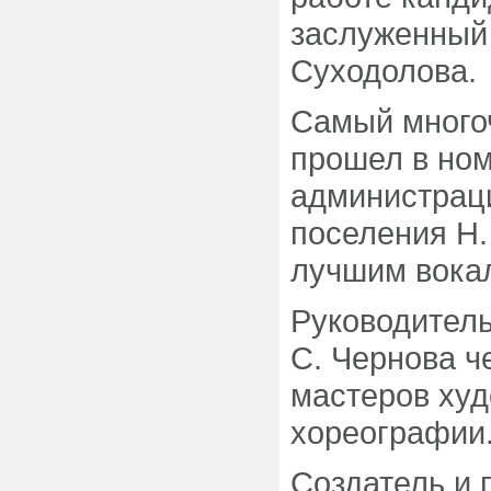
заслуженный
Суходолова.
Самый многоч
прошел в ном
администраци
поселения Н.
лучшим вока
Руководитель
С. Чернова ч
мастеров худ
хореографии
Создатель и 