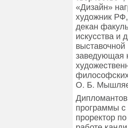
«Дизайн» на
художник РФ,
декан факуль
искусства и 
выставочной 
заведующая 
художествен
философских
О. Б. Мышля
Дипломантов
программы с
проректор по
работе канди