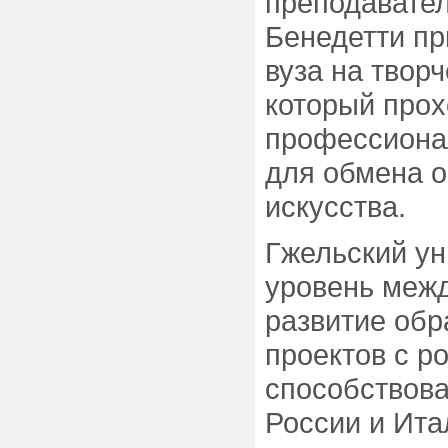
преподавател
Бенедетти пр
вуза на твор
который прох
профессиона
для обмена о
искусства.
Гжельский ун
уровень межд
развитие обр
проектов с р
способствова
России и Ита