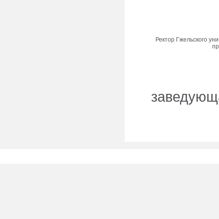
Ректор Гжельского уни
пр
заведующ