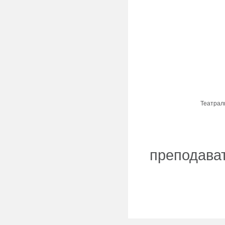
Театрал
преподава