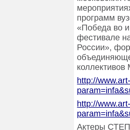
мероприятиях
программ вуз
«Победа во 
фестивале н
России», фор
объединяюще
коллективов 
http://www.art
param=infa&
http://www.art
param=infa&
Актеры СТЕПа