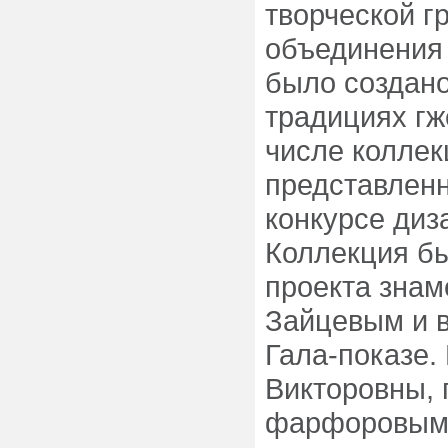
творческой г
объединения 
было создано
традициях гж
числе коллек
представленн
конкурсе диз
Коллекция б
проекта зна
Зайцевым и 
Гала-показе.
Викторовны, 
фарфоровыми