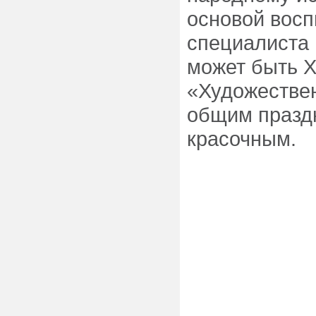
основой восп
специалиста 
может быть 
«Художествен
общим праздн
красочным.