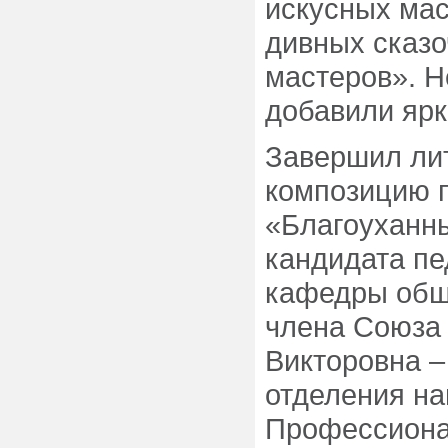
искусных мас
дивных сказо
мастеров». 
добавили ярк
Завершил ли
композицию п
«Благоуханны
кандидата пе
кафедры общ
члена Союза 
Викторовна –
отделения на
Профессионал