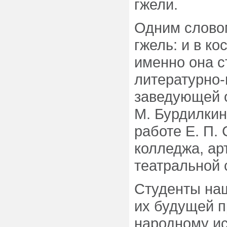
гжели.
Одним словом
гжель: и в ко
именно она 
литературно
заведующей о
М. Бурдилкин
работе Е. П.
колледжа, ар
театральной 
Студенты наш
их будущей п
народному иск