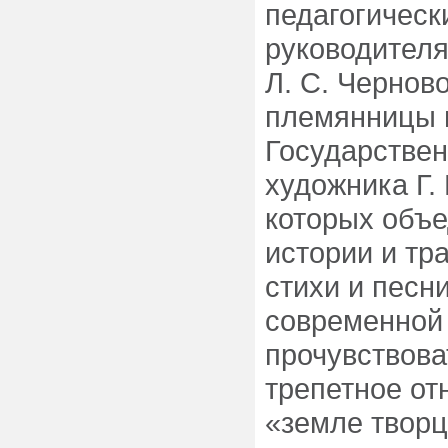
педагогическ
руководителя
Л. С. Чернов
племянницы 
Государстве
художника Г.
которых объе
истории и тр
стихи и песн
современной
прочувствова
трепетное от
«земле творц