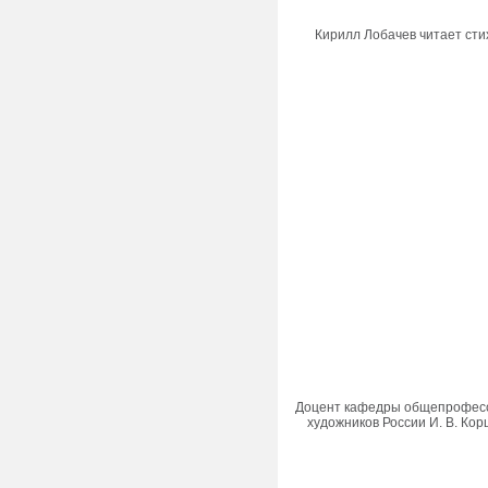
Кирилл Лобачев читает стих
Доцент кафедры общепрофесси
художников России И. В. Ко