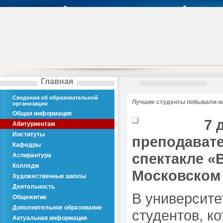
Главная
Сведения об образовательной
Лучшие студенты побывали на
организации
Общая информация
7 
Абитуриентам
Институты
преподавате
Кафедры
спектакле «
Аспирантура
Колледж
Московском 
Художественные школы
Деятельность
В университе
Общежитие
Дополнительное образование
студентов, к
Актуальная информация