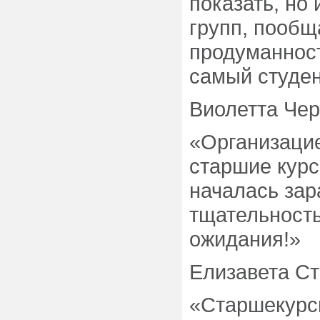
показать, но 
групп, пообщ
продуманнос
самый студен
Виолетта Чер
«Организаци
старшие курс
началась зар
тщательность
ожидания!»
Елизавета Ст
«Старшекурс