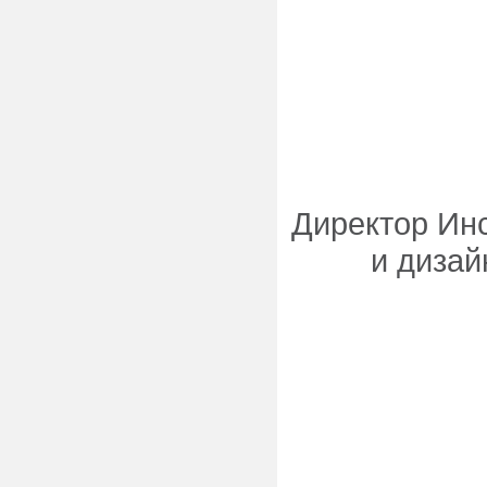
Директор Инс
и дизай