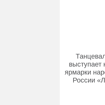
Танцевал
выступает 
ярмарки на
России «Л