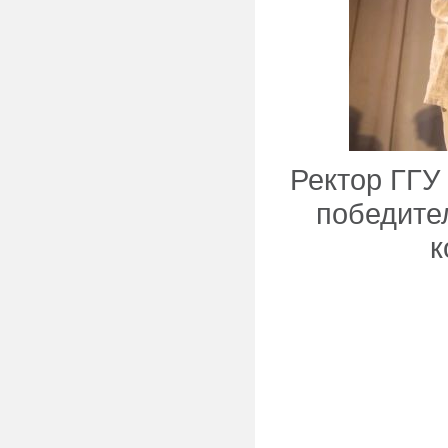
Ректор ГГУ
победите
к