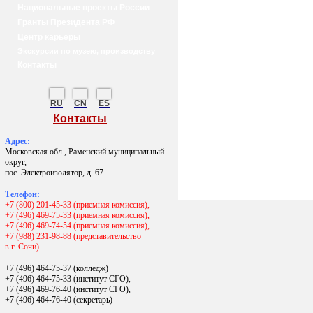
Национальные проекты России
Гранты Президента РФ
Центр карьеры
Экскурсии по музею, производству
Контакты
RU
CN
ES
Контакты
Адрес:
Московская обл., Раменский муниципальный
округ,
пос. Электроизолятор, д. 67
Телефон:
+7 (800) 201-45-33 (приемная комиссия),
+7 (496) 469-75-33 (приемная комиссия),
+7 (496) 469-74-54 (приемная комиссия),
+7 (988) 231-98-88 (представительство
в г. Сочи)
+7 (496) 464-75-37 (колледж)
+7 (496) 464-75-33 (институт СГО),
+7 (496) 469-76-40 (институт СГО),
+7 (496) 464-76-40
(секретарь)