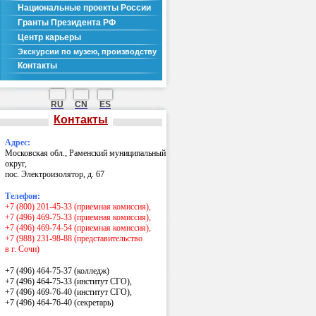
Национальные проекты России
Гранты Президента РФ
Центр карьеры
Экскурсии по музею, производству
Контакты
RU
CN
ES
Контакты
Адрес:
Московская обл., Раменский муниципальный
округ,
пос. Электроизолятор, д. 67
Телефон:
+7 (800) 201-45-33 (приемная комиссия),
+7 (496) 469-75-33 (приемная комиссия),
+7 (496) 469-74-54 (приемная комиссия),
+7 (988) 231-98-88 (представительство
в г. Сочи)
+7 (496) 464-75-37 (колледж)
+7 (496) 464-75-33 (институт СГО),
+7 (496) 469-76-40 (институт СГО),
+7 (496) 464-76-40
(секретарь)