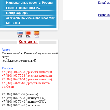
Национальные проекты России
Китайцы
Гранты Президента РФ
Центр карьеры
Встреча
Экскурсии по музею, производству
Контакты
RU
CN
ES
Контакты
Адрес:
Московская обл., Раменский муниципальный
округ,
пос. Электроизолятор, д. 67
Телефон:
+7 (800) 201-45-33 (приемная комиссия),
+7 (496) 469-75-33 (приемная комиссия),
+7 (496) 469-74-54 (приемная комиссия),
+7 (988) 231-98-88 (представительство
в г. Сочи)
+7 (496) 464-75-37 (колледж)
+7 (496) 464-75-33 (институт СГО),
+7 (496) 469-76-40 (институт СГО),
+7 (496) 464-76-40
(секретарь)