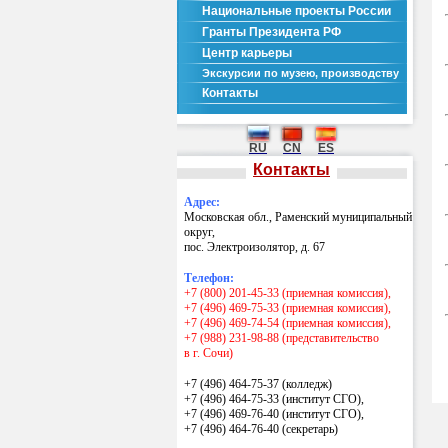
Национальные проекты России
Гранты Президента РФ
Центр карьеры
Экскурсии по музею, производству
Контакты
RU
CN
ES
Контакты
Адрес:
Московская обл., Раменский муниципальный
округ,
пос. Электроизолятор, д. 67
Телефон:
+7 (800) 201-45-33 (приемная комиссия),
+7 (496) 469-75-33 (приемная комиссия),
+7 (496) 469-74-54 (приемная комиссия),
+7 (988) 231-98-88 (представительство
в г. Сочи)
+7 (496) 464-75-37 (колледж)
+7 (496) 464-75-33 (институт СГО),
+7 (496) 469-76-40 (институт СГО),
+7 (496) 464-76-40
(секретарь)