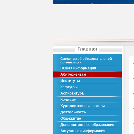
Главная
Сведения об образовательной
организации
Общая информация
Абитуриентам
Институты
Кафедры
Аспирантура
Колледж
Художественные школы
Деятельность
Общежитие
Дополнительное образование
Актуальная информация