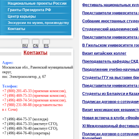
Национальные проекты России
Фестиваль национальных кул
Гранты Президента РФ
Представители университета 
Центр карьеры
Собрание иностранных студе
Экскурсии по музею, производству
Контакты
Студенческий академический 
Представители университета 
В Гжельском университете го
RU
CN
ES
Контакты
Визит китайских коллег
Преподаватель кафедры СКД 
Адрес:
Московская обл., Раменский муниципальный
Продолжение учебно-научных 
округ,
пос. Электроизолятор, д. 67
Студенты ГГУ на выставке бр
Представители университета 
Телефон:
+7 (800) 201-45-33 (приемная комиссия),
Студенты из Беларуси и Каза
+7 (496) 469-75-33 (приемная комиссия),
+7 (496) 469-74-54 (приемная комиссия),
Подписан договор о сотрудни
+7 (988) 231-98-88 (представительство
в г. Сочи)
Визит мексиканских керамист
Новая встреча в клубе «Фро
+7 (496) 464-75-37 (колледж)
+7 (496) 464-75-33 (институт СГО),
X
I
Международный фестиваль «
+7 (496) 469-76-40 (институт СГО),
+7 (496) 464-76-40
(секретарь)
Подписан договор о сотрудни
Колумбия)