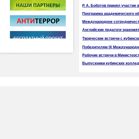
Р. А. Боботов принял участие
Программа академического о
Международное сотрудничеств
Английские педагоги знакомя
Творческие встречи с кубинс
Победителям IХ Международн
Рабочие встречи в Министерс
Выпускники кубинских коллед