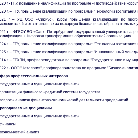
020 г - ГГУ, повышение квалификации по программе «Противодействие корру
020 г. – ГГУ, повышение квалификации по программе "Технологии воспитания
021 г – УЦ ООО «Сириус», курсы повышения квалификации по прогр
уководителей и ответственных за пожарную безопасность образовательных 
021 г. – ФГБОУ ВО «Санкт-Петербургский государственный университет аэр
валификации «Цифровая трансформация образовательной организации»
024 г. – ГГУ, повышение квалификации по программе "Технологии воспитания
025 г. – ГГУ, повышение квалификации по программе "Инновационный менедж
014 г. – ГГХПИ, профпереподготовка по программе "Государственное и муниц
022 г - ООО "Нетология", профпереподготовка по программе "Бизнес-аналитик
фера профессиональных интересов
 государственные и муниципальные финансы
 организация финансово-кредитной системы государства
 вопросы анализа финансово-экономической деятельности предприятий
реподаваемые дисциплины
 государственные и муниципальные финансы
 финансы
 экономический анализ