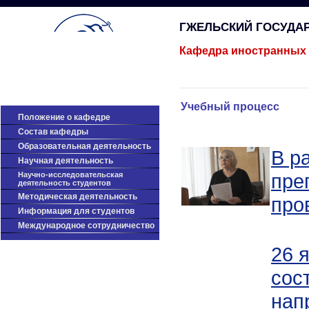
ГЖЕЛЬСКИЙ ГОСУДА
Кафедра иностранных 
Учебный процесс
Положение о кафедре
Состав кафедры
Образовательная деятельность
В р
Научная деятельность
пре
Научно-исследовательская
деятельность студентов
Методическая деятельность
про
Информация для студентов
Международное сотрудничество
26 
сос
нап