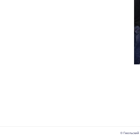
© Гжельский