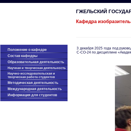
ГЖЕЛЬСКИЙ ГОСУДА
Кафедра изобразитель
3 декабря 2025 года под руко
Положение о кафедре
С-СО-24 по дисциплине «Академ
Cостав кафедры
Образовательная деятельность
Научная и творческая деятельность
Научно-исследовательская и
творческая работа студентов
Методическая деятельность
Международная деятельность
Информация для студентов