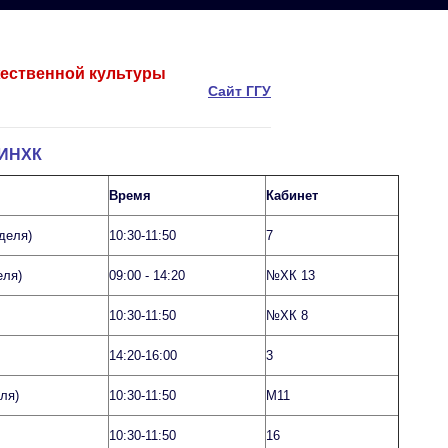
жественной культуры
Сайт ГГУ
ИИНХК
Время
Кабинет
деля)
10:30-11:50
7
еля)
09:00 - 14:20
№ХК 13
10:30-11:50
№ХК 8
14:20-16:00
3
ля)
10:30-11:50
М11
10:30-11:50
16