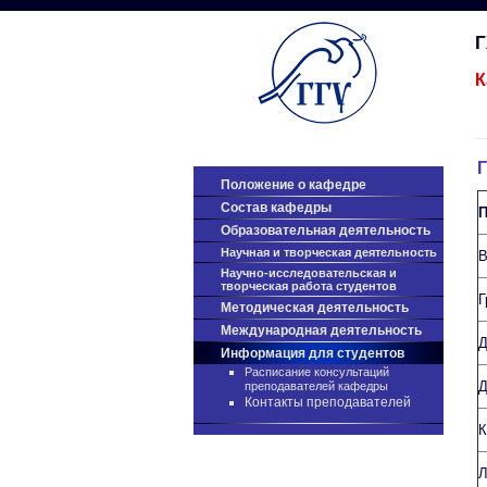
К
Положение о кафедре
Cостав кафедры
П
Образовательная деятельность
Научная и творческая деятельность
В
Научно-исследовательская и
творческая работа студентов
Г
Методическая деятельность
Международная деятельность
Д
Информация для студентов
Расписание консультаций
Д
преподавателей кафедры
Контакты преподавателей
К
Л