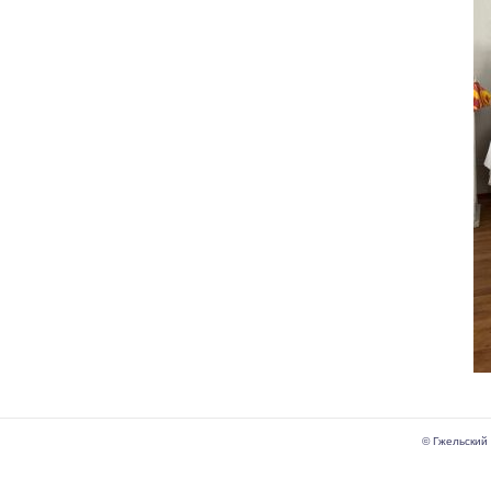
© Гжельский