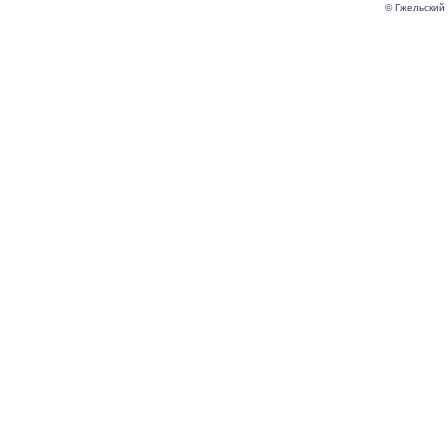
© Гжельский