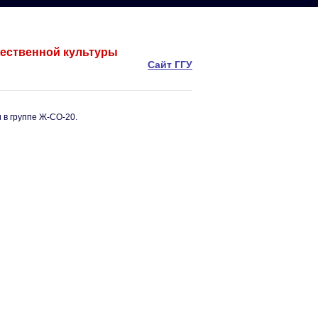
жественной культуры
Сайт ГГУ
 в группе Ж-СО-20.