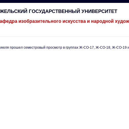
ГЖЕЛЬСКИЙ ГОСУДАРСТВЕННЫЙ УНИВЕРСИТЕТ
афедра изобразительного искусства и народной худо
 июля прошел семестровый просмотр в группах Ж-СО-17, Ж-СО-18, Ж-СО-19 и