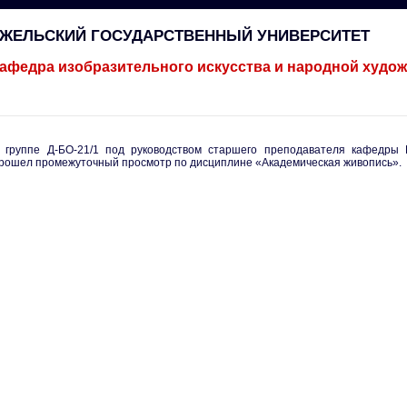
ГЖЕЛЬСКИЙ ГОСУДАРСТВЕННЫЙ УНИВЕРСИТЕТ
афедра изобразительного искусства и народной худо
 группе Д-БО-21/1 под руководством старшего преподавателя кафедры
рошел промежуточный просмотр по дисциплине «Академическая живопись».