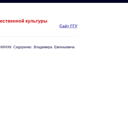
жественной культуры
Сайт ГГУ
 ИИНХК Сидоренко Владимира Евгеньевича