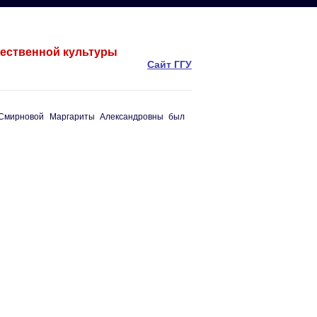
жественной культуры
Сайт ГГУ
 Смирновой Маргариты Александровны был