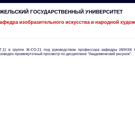
ГЖЕЛЬСКИЙ ГОСУДАРСТВЕННЫЙ УНИВЕРСИТЕТ
афедра изобразительного искусства и народной худо
7.11 в группе Ж-СО-21 под руководством профессора кафедры ИИНХК
роведен промежуточный просмотр по дисциплине "Академический рисунок".