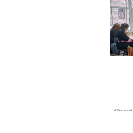
© Гжельский