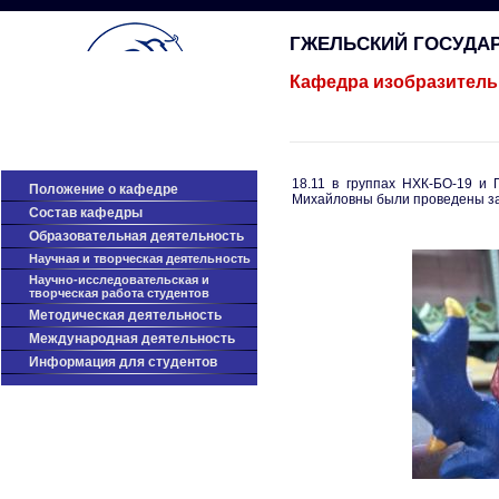
ГЖЕЛЬСКИЙ ГОСУДА
Кафедра изобразитель
18.11 в группах НХК-БО-19 и
Положение о кафедре
Михайловны были проведены за
Cостав кафедры
Образовательная деятельность
Научная и творческая деятельность
Научно-исследовательская и
творческая работа студентов
Методическая деятельность
Международная деятельность
Информация для студентов