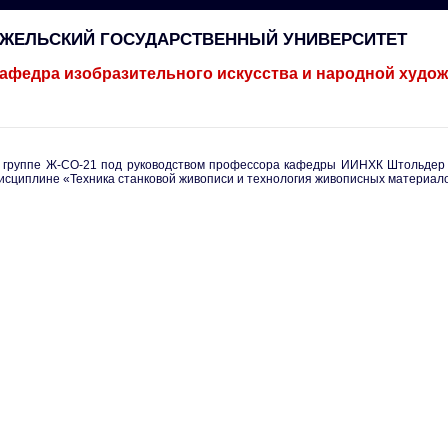
ГЖЕЛЬСКИЙ ГОСУДАРСТВЕННЫЙ УНИВЕРСИТЕТ
афедра изобразительного искусства и народной худо
 группе Ж-СО-21 под руководством профессора кафедры ИИНХК Штольдер
исциплине «Техника станковой живописи и технология живописных материало