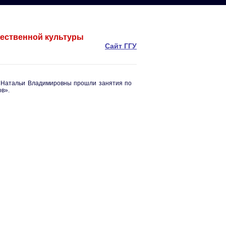
жественной культуры
Сайт ГГУ
 Натальи Владимировны прошли занятия по
в».