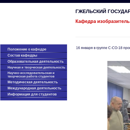
ГЖЕЛЬСКИЙ ГОСУДА
Кафедра изобразитель
16 января в группе С-СО-18 п
Положение о кафедре
Cостав кафедры
Образовательная деятельность
Научная и творческая деятельность
Научно-исследовательская и
творческая работа студентов
Методическая деятельность
Международная деятельность
Информация для студентов