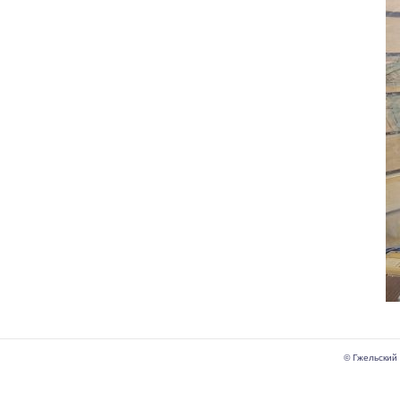
© Гжельский