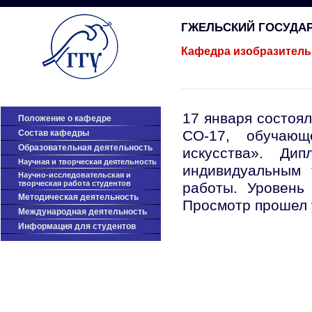
ГЖЕЛЬСКИЙ ГОСУДА
Кафедра изобразитель
17 января состоял
Положение о кафедре
СО-17, обучаю
Cостав кафедры
Образовательная деятельность
искусства». Ди
Научная и творческая деятельность
индивидуальным
Научно-исследовательская и
творческая работа студентов
работы. Уровень
Методическая деятельность
Просмотр прошел
Международная деятельность
Информация для студентов