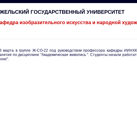
ГЖЕЛЬСКИЙ ГОСУДАРСТВЕННЫЙ УНИВЕРСИТЕТ
афедра изобразительного искусства и народной худо
3 марта в группе Ж-СО-22 под руководством профессора кафедры ИИНХ
анятия по дисциплине "Академическая живопись ". Студенты начали работат
оне".