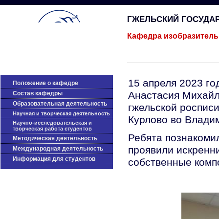
ГЖЕЛЬСКИЙ ГОСУДА
Кафедра изобразитель
15 апреля 2023 г
Положение о кафедре
Анастасия Михайл
Cостав кафедры
Образовательная деятельность
гжельской росписи
Научная и творческая деятельность
Курлово во Влади
Научно-исследовательская и
творческая работа студентов
Ребята познакоми
Методическая деятельность
проявили искренни
Международная деятельность
Информация для студентов
собственные комп