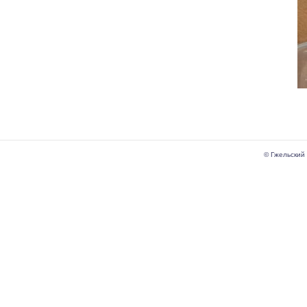
© Гжельский