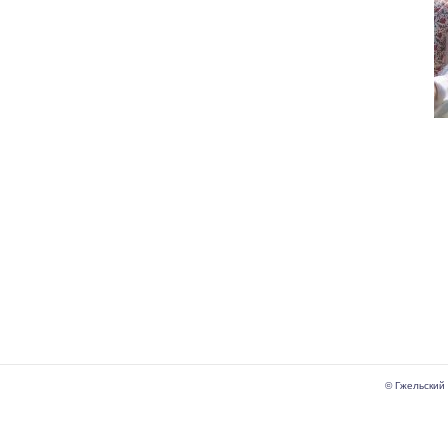
© Гжельский