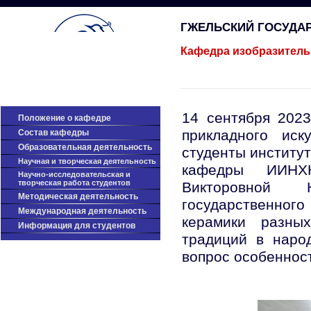
ГЖЕЛЬСКИЙ ГОСУДА
Кафедра изобразитель
14 сентября 2023
Положение о кафедре
прикладного иск
Cостав кафедры
Образовательная деятельность
студенты институ
Научная и творческая деятельность
кафедры ИИНХК
Научно-исследовательская и
творческая работа студентов
Викторовной 
Методическая деятельность
государственного
Международная деятельность
керамики разны
Информация для студентов
традиций в народ
вопрос особеннос