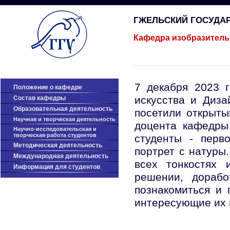
ГЖЕЛЬСКИЙ ГОСУДА
Кафедра изобразитель
7 декабря 2023 г
Положение о кафедре
искусства и Диза
Cостав кафедры
Образовательная деятельность
посетили открыты
Научная и творческая деятельность
доцента кафедры
Научно-исследовательская и
творческая работа студентов
студенты - перв
Методическая деятельность
портрет с натуры
Международная деятельность
всех тонкостях 
Информация для студентов
решении, дорабо
познакомиться и 
интересующие их 