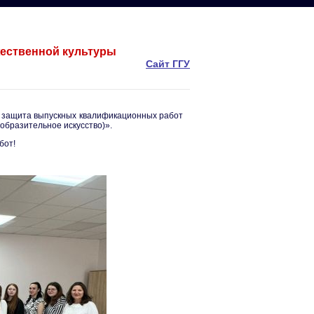
жественной культуры
Сайт ГГУ
ла защита выпускных квалификационных работ
образительное искусство)».
бот!