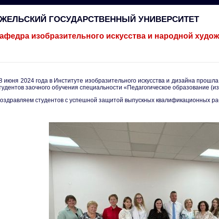
ГЖЕЛЬСКИЙ ГОСУДАРСТВЕННЫЙ УНИВЕРСИТЕТ
афедра изобразительного искусства и народной худо
8 июня 2024 года в Институте изобразительного искусства и дизайна прош
тудентов заочного обучения специальности «Педагогическое образование (из
оздравляем студентов с успешной защитой выпускных квалификационных ра