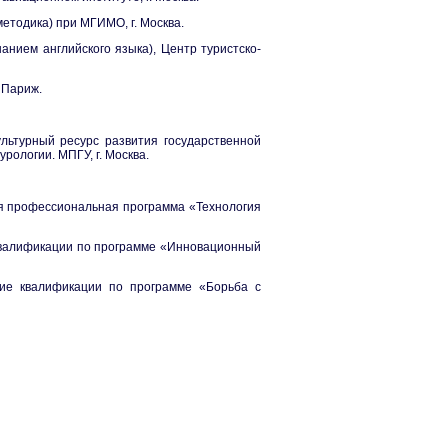
методика) при МГИМО, г. Москва.
нанием английского языка), Центр туристско-
. Париж.
ультурный ресурс развития государственной
урологии. МПГУ, г. Москва.
я профессиональная программа «Технология
квалификации по программе «Инновационный
ние квалификации по программе «Борьба с