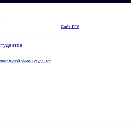
а
Сайт ГГУ
студентов
овательской работы студентов