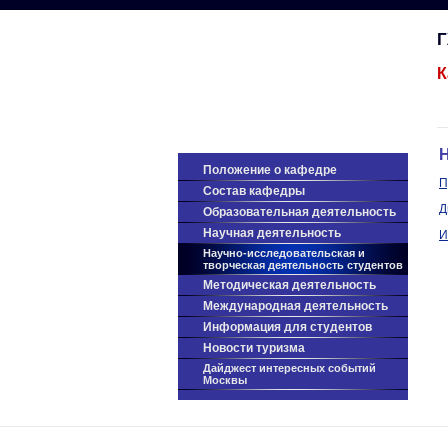
К
Н
Положение о кафедре
П
Состав кафедры
Д
Образовательная деятельность
Научная деятельность
И
Научно-исследовательская и
творческая деятельность студентов
Методическая деятельность
Международная деятельность
Информация для студентов
Новости туризма
Дайджест интересных событий
Москвы