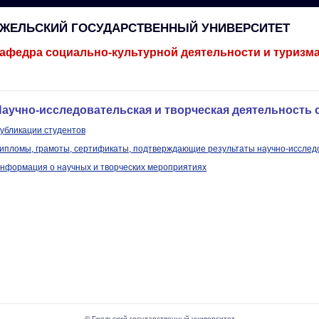
ГЖЕЛЬСКИЙ ГОСУДАРСТВЕННЫЙ УНИВЕРСИТЕТ
афедра социально-культурной деятельности и туризм
аучно-исследовательская и творческая деятельность 
убликации студентов
ипломы, грамоты, сертификаты, подтверждающие результаты научно-исслед
нформация о научных и творческих мероприятиях
© Гжельский государственный университет