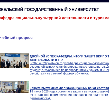
ГЖЕЛЬСКИЙ ГОСУДАРСТВЕННЫЙ УНИВЕРСИТЕТ
афедра социально-культурной деятельности и туризм
Учебный процесс
ДВОЙНОЙ УСПЕХ КАФЕДРЫ: ИТОГИ ЗАЩИТ ВКР ПО 
ДЕЯТЕЛЬНОСТИ В ГГУ
В 2025/2026 учебном году кафедра социально-культурно
очередной выпуск квалифицированных специалистов. Д
студент, обучавшийся по направлениям «Туризм» и «Соц
очной, так и на заочной формах обучения.
Защита выпускных квалификационных работ состоя
18 июня 2026 года состоялась защита выпускных квали
очно- заочной форм обучения (направление подготовки 
деятельность).