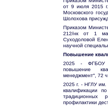
Приказом Министе
от 9 июля 2015 г
Московского госу
Шолохова присужде
Приказом Министе
212/нк от 1 ма
Суходоловой Елен
научной специальн
Повышение квал
2025 - ФГБОУ В
повышение кв
менеджмент", 72 ч
2025 г. - НГЛУ им
квалификации по
традиционных р
профилактики дест