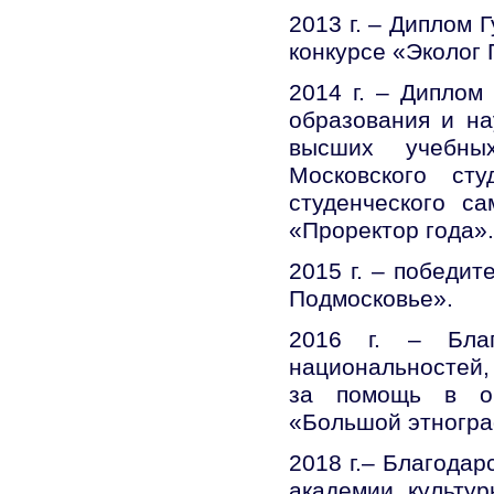
2013 г. – Диплом 
конкурсе «Эколог 
2014 г. – Диплом
образования и на
высших учебны
Московского ст
студенческого с
«Проректор года».
2015 г. – победи
Подмосковье».
2016 г. – Благ
национальностей,
за помощь в ор
«Большой этногра
2018 г.– Благодар
академии культур