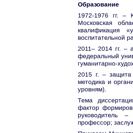
Образование
1972-1976 гг. – 
Московская обла
квалификация «у
воспитательной р
2011– 2014 гг. –
федеральный унив
гуманитарно-худо
2015 г. – защита
методика и орган
уровням).
Тема диссертаци
фактор формиров
руководитель – 
профессор; заслу