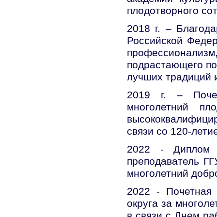
плодотворного со
2018 г. – Благод
Российской Федер
профессионализм,
подрастающего по
лучших традиций и
2019 г. – Поче
многолетний пл
высококвалифицир
связи со 120-лети
2022 - Диплом 
преподаватель ГГ
многолетний добр
2022 - Почетная 
округа за многол
в связи с Днем р