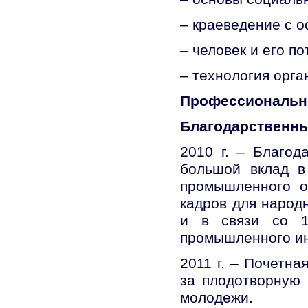
– краеведение с 
– человек и его п
– технология орга
Профессиональн
Благодарственны
2010 г. – Благод
большой вклад в
промышленного о
кадров для народ
и в связи со 11
промышленного ин
2011 г. – Почетн
за плодотворную 
молодежи.