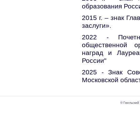
образования Росс
2015 г. – знак Гл
заслуги».
2022 - Почетн
общественной ор
наград и Лауреа
России"
2025 - Знак Сов
Московской област
© Гжельский