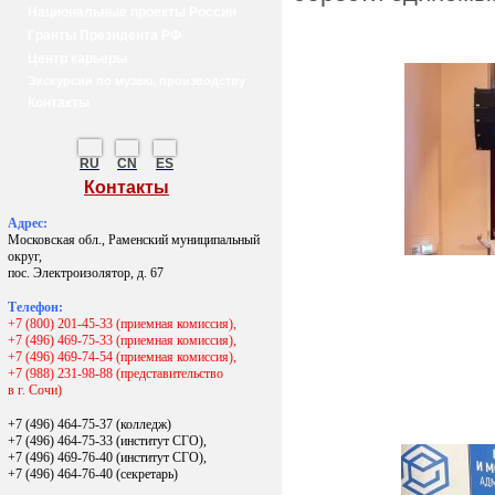
Национальные проекты России
Гранты Президента РФ
Центр карьеры
Экскурсии по музею, производству
Контакты
RU
CN
ES
Контакты
Адрес:
Московская обл., Раменский муниципальный
округ,
пос. Электроизолятор, д. 67
Телефон:
+7 (800) 201-45-33 (приемная комиссия),
+7 (496) 469-75-33 (приемная комиссия),
+7 (496) 469-74-54 (приемная комиссия),
+7 (988) 231-98-88 (представительство
в г. Сочи)
+7 (496) 464-75-37 (колледж)
+7 (496) 464-75-33 (институт СГО),
+7 (496) 469-76-40 (институт СГО),
+7 (496) 464-76-40
(секретарь)