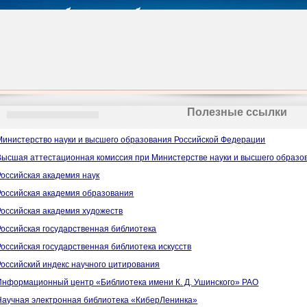
Полезные ссылки
Министерство науки и высшего образования Российской Федерации
Высшая аттестационная комиссия при Министерстве науки и высшего образо
Российская академия наук
Российская академия образования
Российская академия художеств
Российская государственная библиотека
Российская государственная библиотека искусств
Российский индекс научного цитирования
Информационный центр «Библиотека имени К. Д. Ушинского» РАО
Научная электронная библиотека «КиберЛенинка»