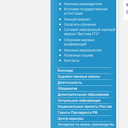
Научные руководители
Итоговая государственная
аттестация
Личный кабинет
Оплатить обучение
Сетевой электронный научный
журнал "Вестник ГГУ"
Сборники научных
конференций
Научные мероприятия
Полезные ссылки
Контакты
Колледж
Художественные школы
Деятельность
Общежитие
Дополнительное образование
Актуальная информация
Национальные проекты России
Гранты Президента РФ
Центр карьеры
Экскурсии по музею, производству