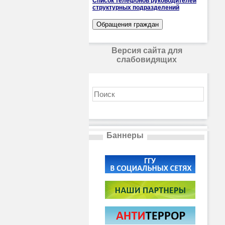
Список телефонов руководителей
структурных подразделений
Версия сайта для
слабовидящих
Баннеры