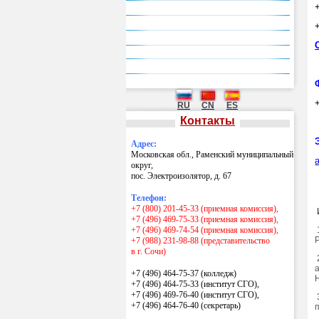
Национальные проекты России
Гранты Президента РФ
Центр карьеры
Экскурсии по музею, производству
Контакты
RU
CN
ES
Контакты
Адрес:
Московская обл., Раменский муниципальный
округ,
пос. Электроизолятор, д. 67
Телефон:
+7 (800) 201-45-33 (приемная комиссия),
+7 (496) 469-75-33 (приемная комиссия),
+7 (496) 469-74-54 (приемная комиссия),
+7 (988) 231-98-88 (представительство
в г. Сочи)
+7 (496) 464-75-37 (колледж)
+7 (496) 464-75-33 (институт СГО),
+7 (496) 469-76-40 (институт СГО),
+7 (496) 464-76-40
(секретарь)