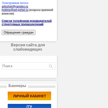
Электронная почта:
artgzhel@yandex.ru
hotline@art-gzhel.ru
(вопросы приемной
комиссии)
Список телефонов руководителей
структурных подразделений
Версия сайта для
слабовидящих
Баннеры