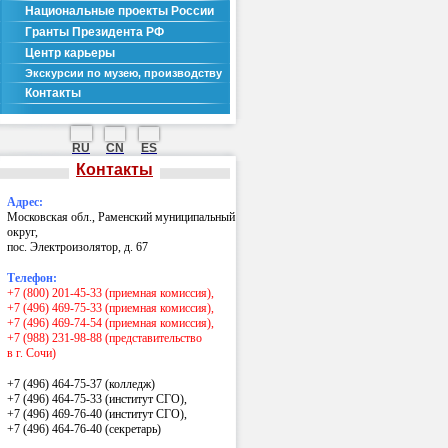
Национальные проекты России
Гранты Президента РФ
Центр карьеры
Экскурсии по музею, производству
Контакты
RU
CN
ES
Контакты
Адрес:
Московская обл., Раменский муниципальный
округ,
пос. Электроизолятор, д. 67
Телефон:
+7 (800) 201-45-33 (приемная комиссия),
+7 (496) 469-75-33 (приемная комиссия),
+7 (496) 469-74-54 (приемная комиссия),
+7 (988) 231-98-88 (представительство
в г. Сочи)
+7 (496) 464-75-37 (колледж)
+7 (496) 464-75-33 (институт СГО),
+7 (496) 469-76-40 (институт СГО),
+7 (496) 464-76-40
(секретарь)