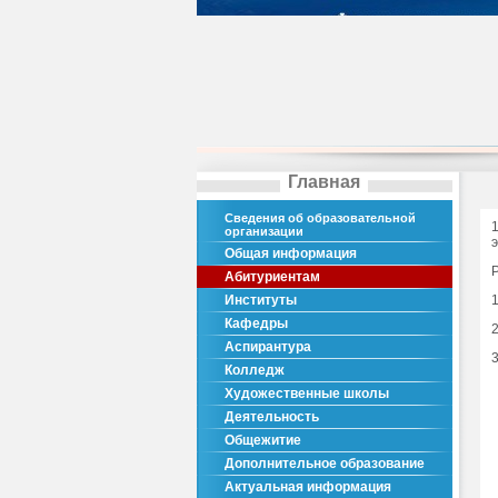
Главная
Сведения об образовательной
организации
Общая информация
Абитуриентам
Институты
Кафедры
Аспирантура
Колледж
Художественные школы
Деятельность
Общежитие
Дополнительное образование
Актуальная информация