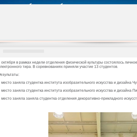
1 октября в рамках недели отделения физической культуры состоялось личное
электронного тира. В соревнованиях приняли участие 13 студентов.
Результаты:
1 место заняла студентка института изобразительного искусства и дизайна Чу
2 место заняла студентка института изобразительного искусства и дизайна П
3 место заняла заняла студентка отделения декоративно-прикладного искусст