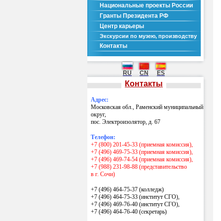
Национальные проекты России
Гранты Президента РФ
Центр карьеры
Экскурсии по музею, производству
Контакты
RU
CN
ES
Контакты
Адрес:
Московская обл., Раменский муниципальный
округ,
пос. Электроизолятор, д. 67
Телефон:
+7 (800) 201-45-33 (приемная комиссия),
+7 (496) 469-75-33 (приемная комиссия),
+7 (496) 469-74-54 (приемная комиссия),
+7 (988) 231-98-88 (представительство
в г. Сочи)
+7 (496) 464-75-37 (колледж)
+7 (496) 464-75-33 (институт СГО),
+7 (496) 469-76-40 (институт СГО),
+7 (496) 464-76-40
(секретарь)