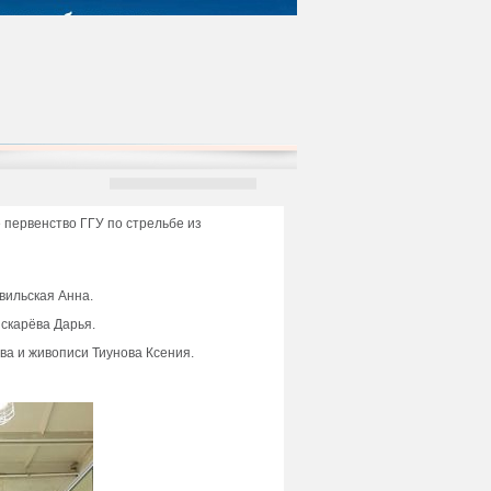
 первенство ГГУ по стрельбе из
вильская Анна.
искарёва Дарья.
ва и живописи Тиунова Ксения.