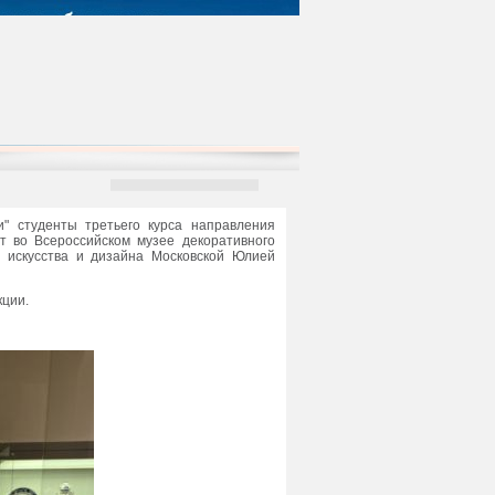
" студенты третьего курса направления
т во Всероссийском музее декоративного
о искусства и дизайна Московской Юлией
кции.