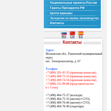
Национальные проекты России
Гранты Президента РФ
Центр карьеры
Экскурсии по музею, производству
Контакты
RU
CN
ES
Контакты
Адрес:
Московская обл., Раменский муниципальный
округ,
пос. Электроизолятор, д. 67
Телефон:
+7 (800) 201-45-33 (приемная комиссия),
+7 (496) 469-75-33 (приемная комиссия),
+7 (496) 469-74-54 (приемная комиссия),
+7 (988) 231-98-88 (представительство
в г. Сочи)
+7 (496) 464-75-37 (колледж)
+7 (496) 464-75-33 (институт СГО),
+7 (496) 469-76-40 (институт СГО),
+7 (496) 464-76-40
(секретарь)