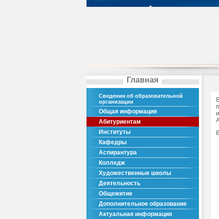
Главная
Сведения об образовательной
организации
Общая информация
Абитуриентам
Институты
Кафедры
Аспирантура
Колледж
Художественные школы
Деятельность
Общежитие
Дополнительное образование
Актуальная информация